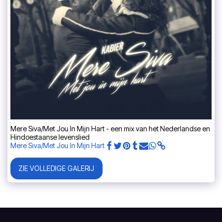
Mere Siva/Met Jou In Mijn Hart - een mix van het Nederlandse en
Hindoestaanse levenslied
Mere Siva/Met Jou In Mijn Hart
ZIE VOLLEDIGE GALERIJ