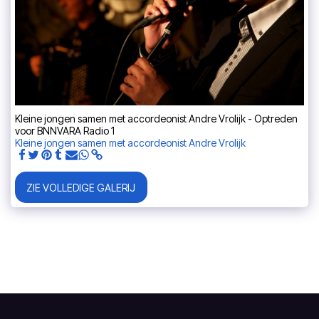
Kleine jongen samen met accordeonist Andre Vrolijk - Optreden
voor BNNVARA Radio 1
Kleine jongen samen met accordeonist Andre Vrolijk
ZIE VOLLEDIGE GALERIJ